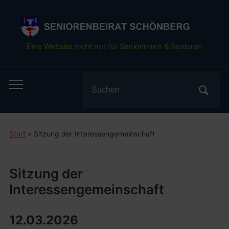
Eine Website nicht nur für Seniorinnen & Senioren
Search
Toggle
for:
mobile
menu
Start
»
Sitzung der Interessengemeinschaft
Sitzung der
Interessengemeinschaft
12.03.2026