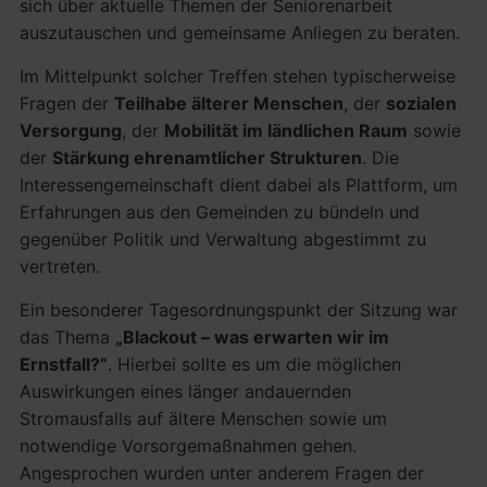
sich über aktuelle Themen der Seniorenarbeit
auszutauschen und gemeinsame Anliegen zu beraten.
Im Mittelpunkt solcher Treffen stehen typischerweise
Fragen der
Teilhabe älterer Menschen
, der
sozialen
Versorgung
, der
Mobilität im ländlichen Raum
sowie
der
Stärkung ehrenamtlicher Strukturen
. Die
Interessengemeinschaft dient dabei als Plattform, um
Erfahrungen aus den Gemeinden zu bündeln und
gegenüber Politik und Verwaltung abgestimmt zu
vertreten.
Ein besonderer Tagesordnungspunkt der Sitzung war
das Thema
„Blackout – was erwarten wir im
Ernstfall?“
. Hierbei sollte es um die möglichen
Auswirkungen eines länger andauernden
Stromausfalls auf ältere Menschen sowie um
notwendige Vorsorgemaßnahmen gehen.
Angesprochen wurden unter anderem Fragen der