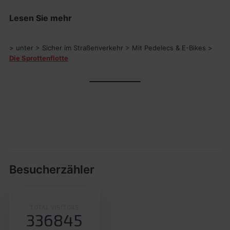
Lesen Sie mehr
> unter > Sicher im Straßenverkehr > Mit Pedelecs & E-Bikes >
Die Sprottenflotte
Besucherzähler
TOTAL VISITORS
336845