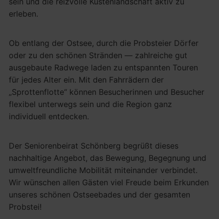
sein und die reizvolle Küstenlandschaft aktiv zu
erleben.
Ob entlang der Ostsee, durch die Probsteier Dörfer
oder zu den schönen Stränden — zahlreiche gut
ausgebaute Radwege laden zu entspannten Touren
für jedes Alter ein. Mit den Fahrrädern der
„Sprottenflotte“ können Besucherinnen und Besucher
flexibel unterwegs sein und die Region ganz
individuell entdecken.
Der Seniorenbeirat Schönberg begrüßt dieses
nachhaltige Angebot, das Bewegung, Begegnung und
umweltfreundliche Mobilität miteinander verbindet.
Wir wünschen allen Gästen viel Freude beim Erkunden
unseres schönen Ostseebades und der gesamten
Probstei!