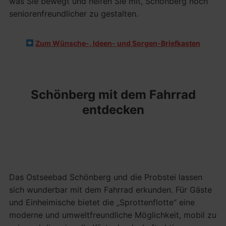
was Sie bewegt und helfen Sie mit, Schönberg noch
seniorenfreundlicher zu gestalten.
Zum Wünsche-, Ideen- und Sorgen-Briefkasten
Schönberg mit dem Fahrrad
entdecken
Das Ostseebad Schönberg und die Probstei lassen
sich wunderbar mit dem Fahrrad erkunden. Für Gäste
und Einheimische bietet die „Sprottenflotte“ eine
moderne und umweltfreundliche Möglichkeit, mobil zu