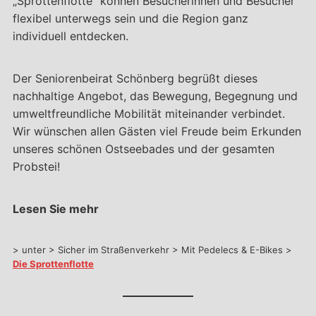
„Sprottenflotte“ können Besucherinnen und Besucher
flexibel unterwegs sein und die Region ganz
individuell entdecken.
Der Seniorenbeirat Schönberg begrüßt dieses
nachhaltige Angebot, das Bewegung, Begegnung und
umweltfreundliche Mobilität miteinander verbindet.
Wir wünschen allen Gästen viel Freude beim Erkunden
unseres schönen Ostseebades und der gesamten
Probstei!
Lesen Sie mehr
> unter > Sicher im Straßenverkehr > Mit Pedelecs & E-Bikes >
Die Sprottenflotte