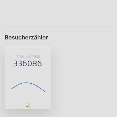
Besucherzähler
TOTAL VISITORS
336086