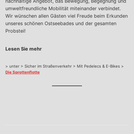
nachhaltige Angebot, das Bewegung, Begegnung und
umweltfreundliche Mobilität miteinander verbindet.
Wir wünschen allen Gästen viel Freude beim Erkunden
unseres schönen Ostseebades und der gesamten
Probstei!
Lesen Sie mehr
> unter > Sicher im Straßenverkehr > Mit Pedelecs & E-Bikes >
Die Sprottenflotte