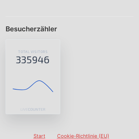
Besucherzähler
TOTAL VISITORS
335946
Start
Cookie-Richtlinie (EU)