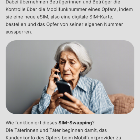
Dabei übernehmen Betrügerinnen und Betrüger die
Kontrolle über die Mobilfunknummer eines Opfers, indem
sie eine neue eSIM, also eine digitale SIM-Karte,
bestellen und das Opfer von seiner eigenen Nummer
aussperren.
Wie funktioniert dieses
SIM-Swapping
?
Die Täterinnen und Täter beginnen damit, das
Kundenkonto des Opfers beim Mobilfunkprovider zu