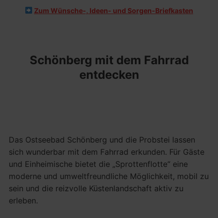
Zum Wünsche-, Ideen- und Sorgen-Briefkasten
Schönberg mit dem Fahrrad
entdecken
Das Ostseebad Schönberg und die Probstei lassen
sich wunderbar mit dem Fahrrad erkunden. Für Gäste
und Einheimische bietet die „Sprottenflotte“ eine
moderne und umweltfreundliche Möglichkeit, mobil zu
sein und die reizvolle Küstenlandschaft aktiv zu
erleben.