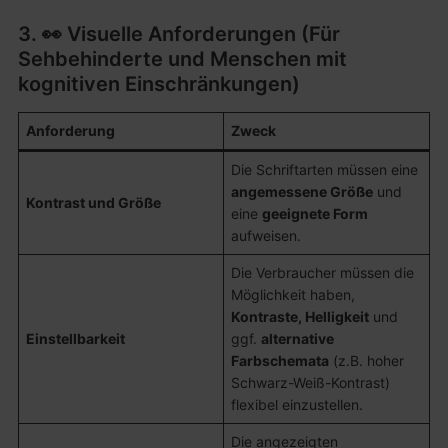
3. 👀 Visuelle Anforderungen (Für
Sehbehinderte und Menschen mit
kognitiven Einschränkungen)
Anforderung
Zweck
Die Schriftarten müssen eine
angemessene Größe
und
Kontrast und Größe
eine
geeignete Form
aufweisen.
Die Verbraucher müssen die
Möglichkeit haben,
Kontraste, Helligkeit
und
Einstellbarkeit
ggf.
alternative
Farbschemata
(z.B. hoher
Schwarz-Weiß-Kontrast)
flexibel einzustellen.
Die angezeigten