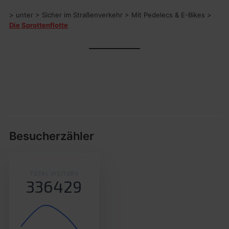
> unter > Sicher im Straßenverkehr > Mit Pedelecs & E-Bikes >
Die Sprottenflotte
Besucherzähler
TOTAL VISITORS
336429