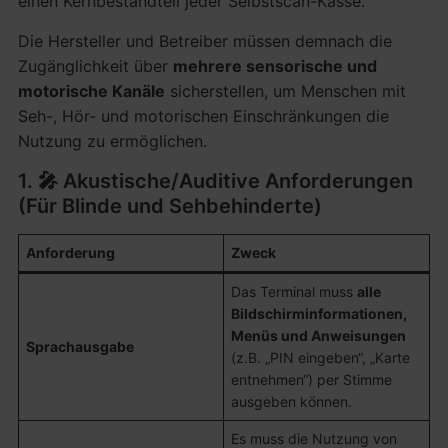
einen Kernbestandteil jeder Selbstscan-Kasse.
Die Hersteller und Betreiber müssen demnach die
Zugänglichkeit über
mehrere sensorische und
motorische Kanäle
sicherstellen, um Menschen mit
Seh-, Hör- und motorischen Einschränkungen die
Nutzung zu ermöglichen.
1. 🎤 Akustische/Auditive Anforderungen
(Für Blinde und Sehbehinderte)
Anforderung
Zweck
Das Terminal muss
alle
Bildschirminformationen,
Menüs und Anweisungen
Sprachausgabe
(z.B. „PIN eingeben“, „Karte
entnehmen“) per Stimme
ausgeben können.
Es muss die Nutzung von