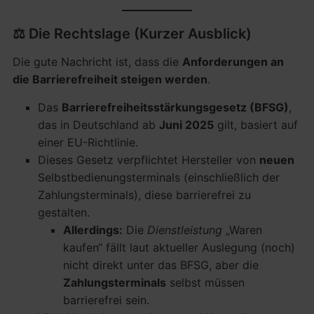
⚖️ Die Rechtslage (Kurzer Ausblick)
Die gute Nachricht ist, dass die
Anforderungen an
die Barrierefreiheit steigen werden
.
Das
Barrierefreiheitsstärkungsgesetz (BFSG)
,
das in Deutschland ab
Juni 2025
gilt, basiert auf
einer EU-Richtlinie.
Dieses Gesetz verpflichtet Hersteller von
neuen
Selbstbedienungsterminals (einschließlich der
Zahlungsterminals), diese barrierefrei zu
gestalten.
Allerdings:
Die
Dienstleistung
„Waren
kaufen“ fällt laut aktueller Auslegung (noch)
nicht direkt unter das BFSG, aber die
Zahlungsterminals
selbst müssen
barrierefrei sein.