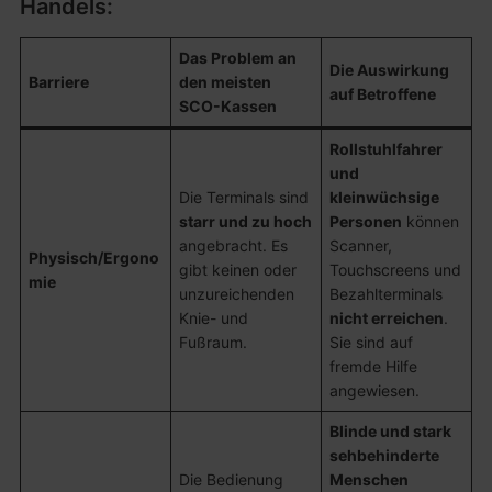
Handels:
Das Problem an
Die Auswirkung
Barriere
den meisten
auf Betroffene
SCO-Kassen
Rollstuhlfahrer
und
Die Terminals sind
kleinwüchsige
starr und zu hoch
Personen
können
angebracht. Es
Scanner,
Physisch/Ergono
gibt keinen oder
Touchscreens und
mie
unzureichenden
Bezahlterminals
Knie- und
nicht erreichen
.
Fußraum.
Sie sind auf
fremde Hilfe
angewiesen.
Blinde und stark
sehbehinderte
Die Bedienung
Menschen