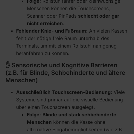
Folge:
Rollstuhlfahrer oder kleinwüchsige
Menschen können die Touchscreens,
Scanner oder PinPads
schlecht oder gar
nicht erreichen
.
Fehlender Knie- und Fußraum:
An vielen Kassen
fehlt der nötige freie Raum unterhalb des
Terminals, um mit einem Rollstuhl nah genug
heranfahren zu können.
✋ Sensorische und Kognitive Barrieren
(z.B. für Blinde, Sehbehinderte und ältere
Menschen)
Ausschließlich Touchscreen-Bedienung:
Viele
Systeme sind primär auf die visuelle Bedienung
über einen Touchscreen ausgelegt.
Folge:
Blinde und stark sehbehinderte
Menschen
können die Kasse ohne
alternative Eingabemöglichkeiten (wie z.B.