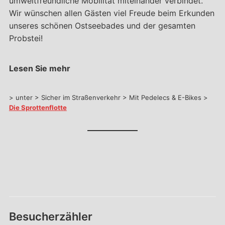
umweltfreundliche Mobilität miteinander verbindet.
Wir wünschen allen Gästen viel Freude beim Erkunden
unseres schönen Ostseebades und der gesamten
Probstei!
Lesen Sie mehr
> unter > Sicher im Straßenverkehr > Mit Pedelecs & E-Bikes >
Die Sprottenflotte
Besucherzähler