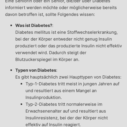
Eine Seniorin oder ein Senior, die/der über Diabetes
informiert werden möchte oder möglicherweise bereits
davon betroffen ist, sollte Folgendes wissen:
Was ist Diabetes?
:
Diabetes mellitus ist eine Stoffwechselerkrankung,
bei der der Körper entweder nicht genug Insulin
produziert oder das produzierte Insulin nicht effektiv
verwendet wird. Dadurch steigt der
Blutzuckerspiegel im Körper an.
Typen von Diabetes
:
Es gibt hauptsächlich zwei Haupttypen von Diabetes:
Typ-1-Diabetes tritt meist in jungen Jahren auf
und resultiert aus einem Mangel an
Insulinproduktion.
Typ-2-Diabetes tritt normalerweise im
Erwachsenenalter auf und resultiert aus
Insulinresistenz, bei der der Körper nicht
effektiv auf Insulin reagiert.