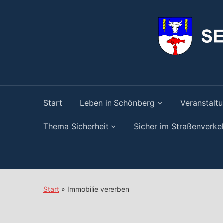
springen
Start
Leben in Schönberg
Veranstalt
Thema Sicherheit
Sicher im Straßenverke
Start
»
Immobilie vererben