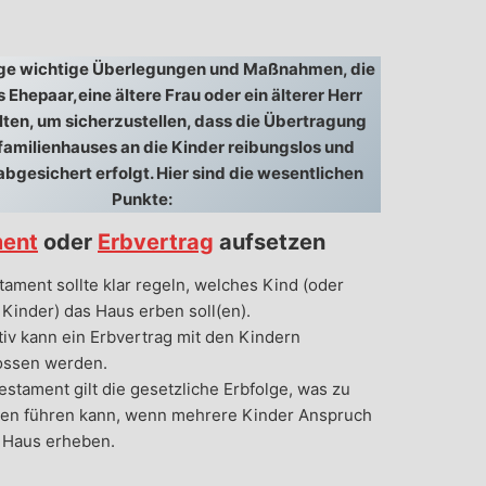
nige wichtige Überlegungen und Maßnahmen, die
s Ehepaar,eine ältere Frau oder ein älterer Herr
llten, um sicherzustellen, dass die Übertragung
nfamilienhauses an die Kinder reibungslos und
abgesichert erfolgt. Hier sind die wesentlichen
Punkte:
ment
oder
Erbvertrag
aufsetzen
tament sollte klar regeln, welches Kind (oder
Kinder) das Haus erben soll(en).
tiv kann ein Erbvertrag mit den Kindern
ossen werden.
stament gilt die gesetzliche Erbfolge, was zu
kten führen kann, wenn mehrere Kinder Anspruch
 Haus erheben.