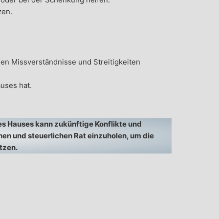
zen.
n Missverständnisse und Streitigkeiten
uses hat.
es Hauses kann zukünftige Konflikte und
schen und steuerlichen Rat einzuholen, um die
tzen.