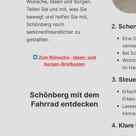
Wünsche, Ideen und Sorgen.
Teilen Sie uns mit, was Sie
bewegt und helfen Sie mit,
Schönberg noch
2.
Schen
seniorenfreundlicher zu
Eine S
gestalten.
verme
Bei Sc
Zum Wünsche-, Ideen- und
Wichti
Sorgen-Briefkasten
im Ha
3.
Steue
Erbsc
Schönberg mit dem
Erben
Fahrrad entdecken
Lasse
könne
4.
Klare