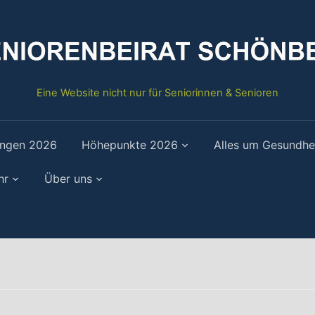
Eine Website nicht nur für Seniorinnen & Senioren
ungen 2026
Höhepunkte 2026
Alles um Gesundhe
hr
Über uns