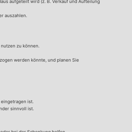
us aufgeteilt wird (z. B. Verkauf und Aufteilung
er auszahlen.
n nutzen zu können.
ezogen werden könnte, und planen Sie
eingetragen ist.
der sinnvoll ist.
oder bei der Schenkung helfen.