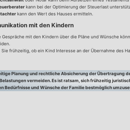
euerberater
kann bei der Optimierung der Steuerlast unterstüt
tachter
kann den Wert des Hauses ermitteln.
nikation mit den Kindern
e Gespräche mit den Kindern über die Pläne und Wünsche könne
iden.
 Sie frühzeitig, ob ein Kind Interesse an der Übernahme des Ha
eitige Planung und rechtliche Absicherung der Übertragung d
 Belastungen vermeiden. Es ist ratsam, sich frühzeitig juristi
len Bedürfnisse und Wünsche der Familie bestmöglich umzuse