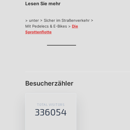
Lesen Sie mehr
> unter > Sicher im Straßenverkehr >
Mit Pedelecs & E-Bikes >
Die
Sprottenflotte
Besucherzähler
TOTAL VISITORS
336054