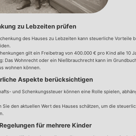
kung zu Lebzeiten prüfen
chenkung des Hauses zu Lebzeiten kann steuerliche Vorteile bi
iden.
henkungen gilt ein Freibetrag von 400.000 € pro Kind alle 10 J
g: Das Wohnrecht oder ein Nießbrauchrecht kann im Grundbuch 
us wohnen können.
rliche Aspekte berücksichtigen
hafts- und Schenkungssteuer können eine Rolle spielen, abhän
.
n Sie den aktuellen Wert des Hauses schätzen, um die steuerl
n.
 Regelungen für mehrere Kinder