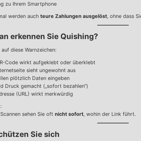
g zu Ihrem Smartphone
mal werden auch
teure Zahlungen ausgelöst
, ohne dass Si
n erkennen Sie Quishing?
 auf diese Warnzeichen:
R-Code wirkt aufgeklebt oder überklebt
nternetseite sieht ungewohnt aus
ollen plötzlich Daten eingeben
rd Druck gemacht („sofort bezahlen“)
dresse (URL) wirkt merkwürdig
:
Scannen sehen Sie oft
nicht sofort
, wohin der Link führt.
chützen Sie sich