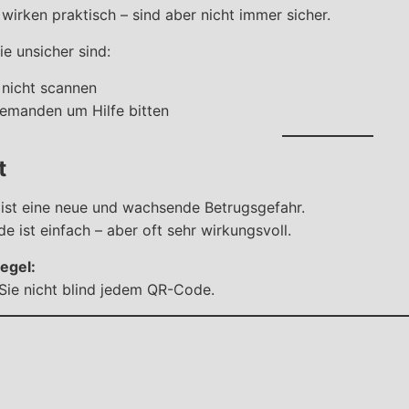
irken praktisch – sind aber nicht immer sicher.
e unsicher sind:
r nicht scannen
jemanden um Hilfe bitten
t
 ist eine neue und wachsende Betrugsgefahr.
e ist einfach – aber oft sehr wirkungsvoll.
egel:
Sie nicht blind jedem QR-Code.