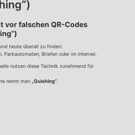
hing“)
t vor falschen QR-Codes
ing“)
nd heute überall zu finden:
n, Parkautomaten, Briefen oder im Internet.
elle nutzen diese Technik zunehmend für
he nennt man
„Quishing“
.