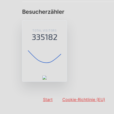
Besucherzähler
TOTAL VISITORS
335182
Start
Cookie-Richtlinie (EU)