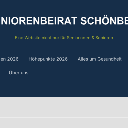
Eine Website nicht nur für Seniorinnen & Senioren
gen 2026
Höhepunkte 2026
Alles um Gesundheit
Über uns