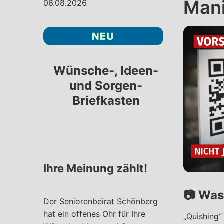
Mani
06.08.2026
Wünsche-, Ideen-
und Sorgen-
Briefkasten
Ihre Meinung zählt!
📷
Was 
Der Seniorenbeirat Schönberg
hat ein offenes Ohr für Ihre
„Quishing“