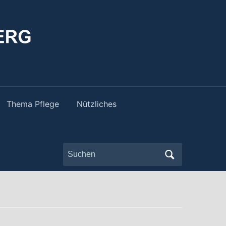
Thema Pflege
Nützliches
Search
for: