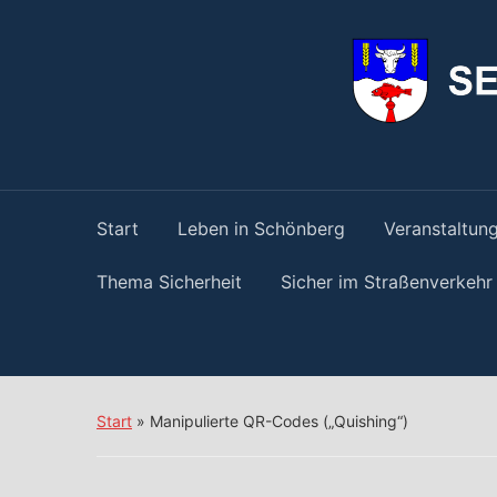
springen
Start
Leben in Schönberg
Veranstaltun
Thema Sicherheit
Sicher im Straßenverkehr
Start
»
Manipulierte QR-Codes („Quishing“)