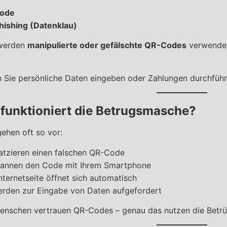
ode
hishing (Datenklau)
werden
manipulierte oder gefälschte QR-Codes
verwendet,
n Sie persönliche Daten eingeben oder Zahlungen durchführ
funktioniert die Betrugsmasche?
gehen oft so vor:
latzieren einen falschen QR-Code
cannen den Code mit Ihrem Smartphone
nternetseite öffnet sich automatisch
erden zur Eingabe von Daten aufgefordert
enschen vertrauen QR-Codes – genau das nutzen die Betrü