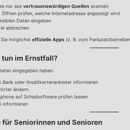
s nur aus
vertrauenswürdigen Quellen
scannen
Öffnen prüfen, welche Internetadresse angezeigt wird
nsiblen Daten eingeben
fel abbrechen
 Sie möglichst
offizielle Apps
(z. B. vom Parkplatzbetreibe
tun im Ernstfall?
Daten eingegeben haben:
t Bank oder Kreditkartenanbieter informieren
örter ändern
phone auf Schadsoftware prüfen lassen
i informieren
 für Seniorinnen und Senioren